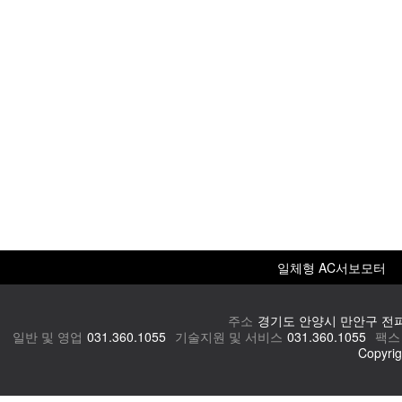
일체형 AC서보모터
주소
경기도 안양시 만안구 전파
일반 및 영업
031.360.1055
기술지원 및 서비스
031.360.1055
팩스
Copyrig