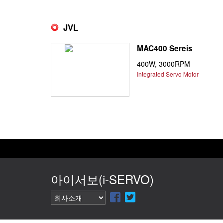
JVL
MAC400 Sereis
400W, 3000RPM
Integrated Servo Motor
아이서보(i-SERVO)