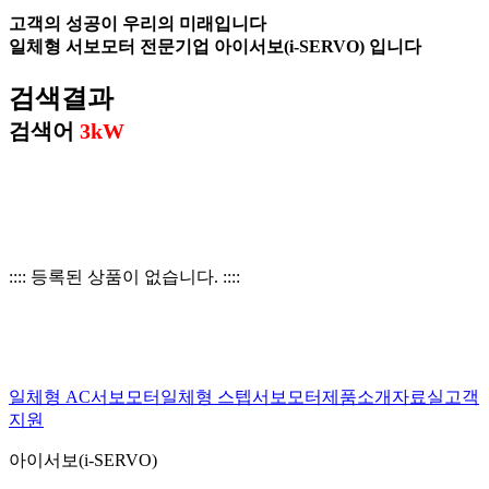
고객의 성공이 우리의 미래입니다
일체형 서보모터 전문기업
아이서보(i-SERVO)
입니다
검색결과
검색어
3kW
:::: 등록된 상품이 없습니다. ::::
일체형 AC서보모터
일체형 스텝서보모터
제품소개
자료실
고객
지원
아이서보(i-SERVO)