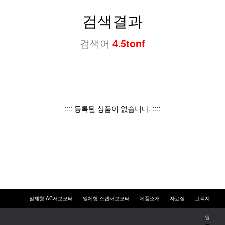
검색결과
검색어
4.5tonf
:::: 등록된 상품이 없습니다. ::::
일체형 AC서보모터
일체형 스텝서보모터
제품소개
자료실
고객지
원